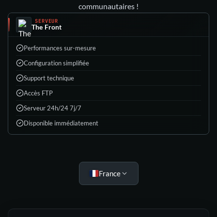
communautaires !
SERVEUR
The Front
Performances sur-mesure
Configuration simplifiée
Support technique
Accès FTP
Serveur 24h/24 7j/7
Disponible immédiatement
Choisis ton offre
France