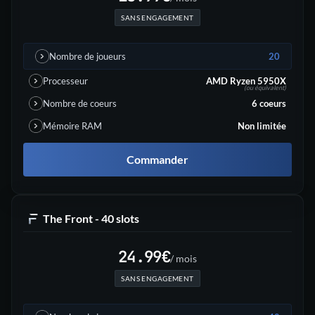
SANS ENGAGEMENT
Nombre de joueurs
20
Processeur
AMD Ryzen 5950X
(ou équivalent)
Nombre de coeurs
6
coeurs
Mémoire RAM
Non limitée
Commander
The Front - 40 slots
24.99
€
/ mois
SANS ENGAGEMENT