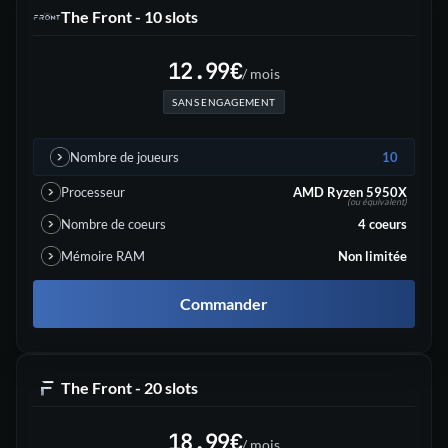
The Front - 10 slots
12.99
€
/ mois
SANS ENGAGEMENT
Nombre de joueurs
10
Processeur
AMD Ryzen 5950X
(ou équivalent)
Nombre de coeurs
4
coeurs
Mémoire RAM
Non limitée
Commander
The Front - 20 slots
18.99
€
/ mois