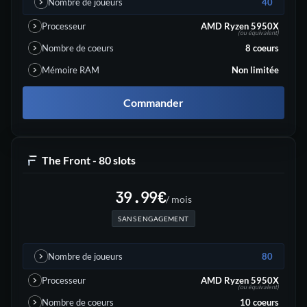
Nombre de joueurs
40
Processeur
AMD Ryzen 5950X
(ou équivalent)
Nombre de coeurs
8
coeurs
Mémoire RAM
Non limitée
Commander
The Front - 80 slots
39.99
€
/ mois
SANS ENGAGEMENT
Nombre de joueurs
80
Processeur
AMD Ryzen 5950X
(ou équivalent)
Nombre de coeurs
10
coeurs