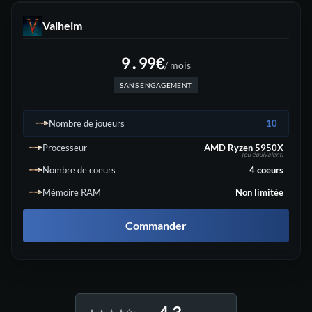
Valheim
9.99
€
/ mois
SANS ENGAGEMENT
Nombre de joueurs
10
Processeur
AMD Ryzen 5950X
(ou équivalent)
Nombre de coeurs
4
coeurs
Mémoire RAM
Non limitée
Commander