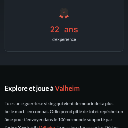
22 ans
d'expérience
Explore et joue à
Valheim
Tu es un.e guerrier.e viking qui vient de mourir de ta plus
belle mort : en combat. Odin prend pitié de toi et repêche ton
âme pour t'envoyer dans le 10ème monde supporté par
l'arbre Yggdrasil :
Valheim
. Ta mission : terrasser les Déchus,