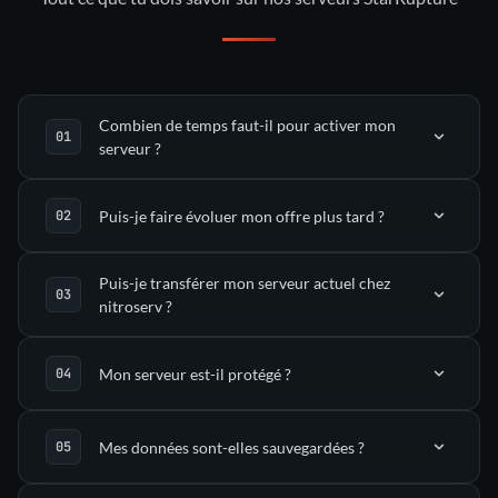
Combien de temps faut-il pour activer mon
serveur ?
Puis-je faire évoluer mon offre plus tard ?
déployé automatiquement
Puis-je transférer mon serveur actuel chez
nitroserv ?
dans ton Manager nitroserv
l’onglet Upgrade
Mon serveur est-il protégé ?
(via SFTP)
Mes données sont-elles sauvegardées ?
support
mitigation anti-DDoS