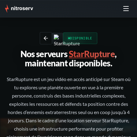
DISPONIBLE
Nos serveurs
StarRupture
,
maintenant disponibles.
StarRupture est un jeu vidéo en accès anticipé sur Steam où
tu explores une planète ouverte en vue à la première
personne, construis des bases industrielles complexes,
exploites les ressources et défends ta position contre des
hordes d’ennemis extraterrestres seul ou en coop jusqu’à 4
joueurs. Dans le cadre d’une location serveur StarRupture,
choisis une infrastructure performante pour profiter
pleinement de l’expérience coop dans un monde dynamique