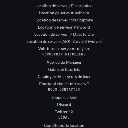
Location de serveur Enshrouded
Location de serveur Valheim
Location de serveur StarRupture
Location de serveur Palworld
Location de serveur 7 Days to Die
Location de serveur ARK: Survival Evolved
Voir tous les serveurs de jeux
DÉCOUVRIR NITROSERV
Aperçu du Manager
Guides & tutoriels
Catalogue de serveurs de jeux
Pourquoi choisir nitroserv ?
NOUS CONTACTER
Support client
Discord
Twitter / X
LÉGAL
Conditions de location