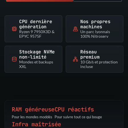
CPU dernière
Nos propres
génération
machines
Ryzen 9 7950X3D &
Un parc lyonnais
EPYC 9575F
100% Nitroserv
Stockage NVMe
Réseau
non-limité
premium
Mondes et backups
10 Gb/s et protection
XXL
incluse
RAM généreuse
CPU réactifs
Pour les mondes moddés
Pour suivre tout ce qui bouge
Infra maîtrisée