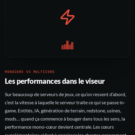
MONOCORE VS MULTICORE
Les performances dans le viseur
Sur beaucoup de serveurs de jeux, ce qu’on ressent d’abord,
c’est la vitesse à laquelle le serveur traite ce qui se passe in-
game. Entités, IA, génération de terrain, redstone, usines,
mods… quand ça commence à bouger dans tous les sens, la
performance mono-cœur devient centrale. Les cœurs
supplémentaires aident à encaisser les charges proprement,