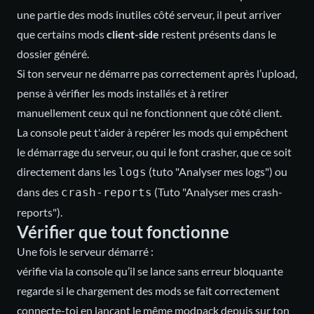
une partie des mods inutiles côté serveur, il peut arriver
que certains mods
client-side
restent présents dans le
dossier généré.
Si ton serveur ne démarre pas correctement après l’upload,
pense à vérifier les mods installés et à retirer
manuellement ceux qui ne fonctionnent que côté client.
La console peut t'aider à repérer les mods qui empêchent
le démarrage du serveur, ou qui le font crasher, que ce soit
directement dans les
(tuto "Analyser mes logs") ou
logs
dans des
(Tuto "Analyser mes crash-
crash-reports
reports").
Vérifier que tout fonctionne
Une fois le serveur démarré :
vérifie via la console qu’il se lance sans erreur bloquante
regarde si le chargement des mods se fait correctement
connecte-toi en lançant le même modpack depuis sur ton