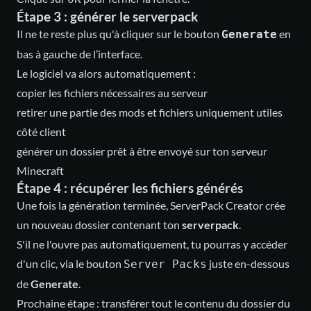
Étape 3 : générer le serverpack
Il ne te reste plus qu'à cliquer sur le bouton
en
Generate
bas à gauche de l’interface.
Le logiciel va alors automatiquement :
copier les fichiers nécessaires au serveur
retirer une partie des mods et fichiers uniquement utiles
côté client
générer un dossier prêt à être envoyé sur ton serveur
Minecraft
Étape 4 : récupérer les fichiers générés
Une fois la génération terminée, ServerPack Creator crée
un nouveau dossier contenant ton
serverpack
.
S'il ne l'ouvre pas automatiquement, tu pourras y accéder
d'un clic, via le bouton
juste en-dessous
Server Packs
de
Generate
.
Prochaine étape : transférer tout le contenu du dossier du