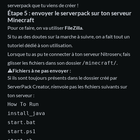
serverpack que tu viens de créer !
Étape 5 : envoyer le serverpack sur ton serveur
Minecraft
Pour ce faire, on va utiliser
FileZilla
.
Si tu as des doutes sur la marche à suivre, on a fait
tout un
tutoriel
dédié à son utilisation.
Lorsque tu as pu te connecter à ton serveur Nitroserv, fais
glisser les fichiers dans son dossier
.
/minecraft/
⚠️Fichiers à ne pas envoyer :
Si ils sont toujours présents dans le dossier créé par
ServerPack Creator, n’envoie pas les fichiers suivants sur
ton serveur :
How To Run
install_java
start.bat
start.ps1