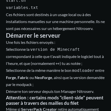
start.sh
variables.txt
Ces fichiers sont destinés à un usage local ou à des
installations manuelles sur une machine personnelle. Ils ne
sont pas nécessaires sur un hébergement Nitroserv.
Démarrer le serveur
Une fois les fichiers envoyés :
Sélectionne la
version de Minecraft
correspondant à celle que t'avait indiquée le logiciel tout à
l'heure, et que (normalement 👀) tu as notée ;
Sélectionne de la même manière le bon
entre
modloader
Forge
,
Fabric
ou
NeoForge
, ainsi que la version demandée
par le modpack ;
Démarre ton serveur depuis ton Manager Nitroserv.
Attention : certains mods "client-side" peuvent
passer à travers des mailles du filet
Même si
ServerPack Creator
retire automatiquement