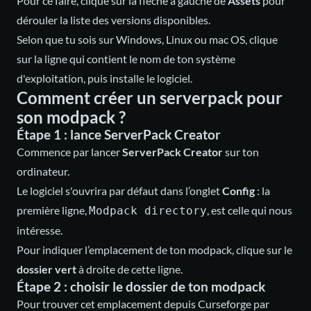
Pour ce faire, clique sur la flèche à gauche de
Assets
pour
dérouler la liste des versions disponibles.
Selon que tu sois sur Windows, Linux ou mac OS, clique
sur la ligne qui contient le nom de ton système
d'exploitation, puis installe le logiciel.
Comment créer un serverpack pour
son modpack ?
Étape 1 : lance ServerPack Creator
Commence par lancer
ServerPack Creator
sur ton
ordinateur.
Le logiciel s'ouvrira par défaut dans l’onglet
Config
: la
première ligne,
, est celle qui nous
Modpack directory
intéresse.
Pour indiquer l’emplacement de ton modpack, clique sur le
dossier vert
à droite de cette ligne.
Étape 2 : choisir le dossier de ton modpack
Pour trouver cet emplacement depuis Curseforge par