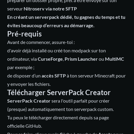
préparer un dossier propre, prêt à être envoyé sur ton
serveur
Nitroserv
via notre SFTP
En créant un serverpack dédié, tu gagnes du temps et tu
évites beaucoup d’erreurs au démarrage.
Pré-requis
Avant de commencer, assure-toi :
d'avoir déjà installé ou créé ton modpack sur ton
ordinateur, via
CurseForge
,
Prism Launcher
ou
MultiMC
par exemple ;
de disposer d’un
accès SFTP
à ton serveur Minecraft pour
y envoyer les fichiers.
Télécharger ServerPack Creator
ServerPack Creator
sera l'outil parfait pour créer
(presque) automatiquement ton serverpack custom.
Tu peux le télécharger directement
depuis sa page
officielle GitHub
.