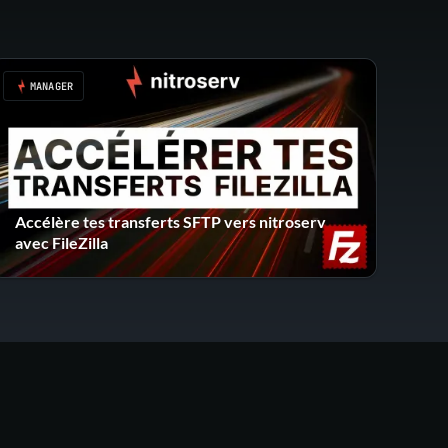
MANAGER
Accélère tes transferts SFTP vers nitroserv
avec FileZilla