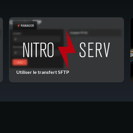
MANAGER
Utiliser le transfert SFTP