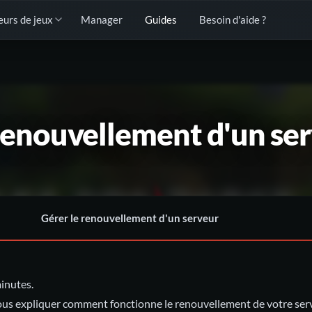
eurs de jeux
Manager
Guides
Besoin d'aide ?
 renouvellement d'un se
Gérer le renouvellement d'un serveur
inutes.
vous expliquer comment fonctionne le renouvellement de votre ser