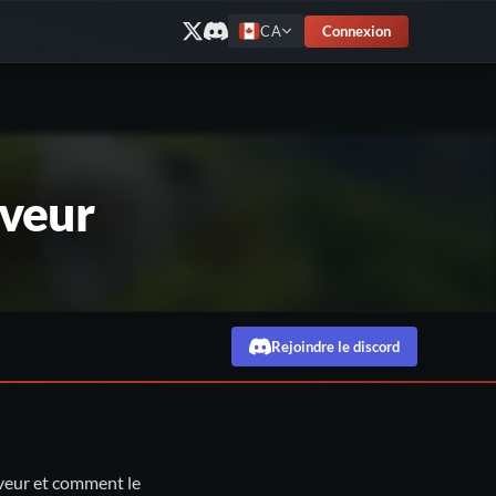
Connexion
CA
rveur
Rejoindre le discord
veur et comment le