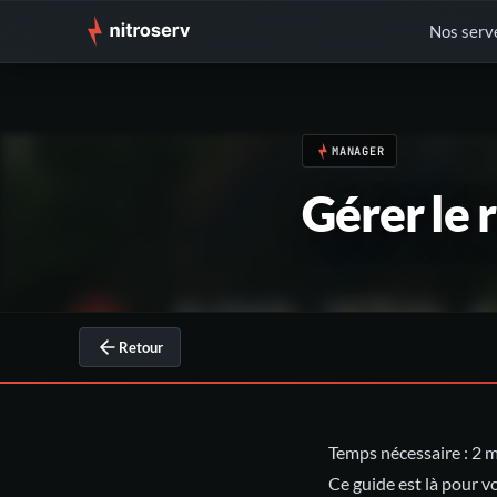
Nos serv
MANAGER
Gérer le
Retour
Temps nécessaire : 2 m
Ce guide est là pour 