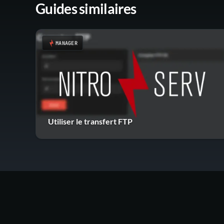
Guides similaires
MANAGER
Utiliser le transfert FTP