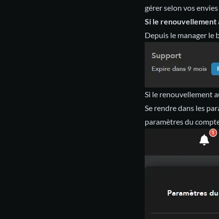
gérer selon vos envies
Si le renouvellement 
Depuis le manager le 
Si le renouvellement 
Se rendre dans les pa
paramètres du compt