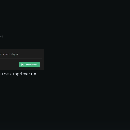
nt
 ou de supprimer un