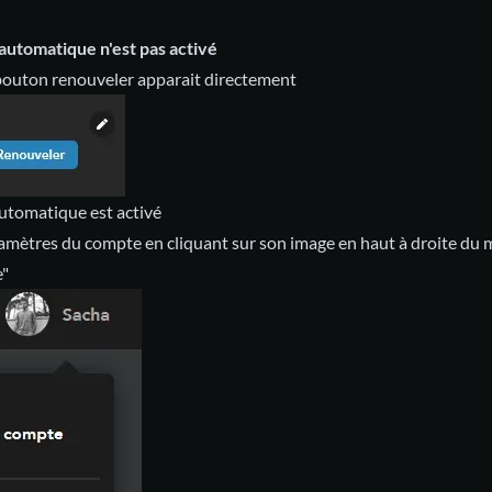
automatique n'est pas activé
bouton renouveler apparait directement
automatique est activé
ramètres du compte en cliquant sur son image en haut à droite du 
e"