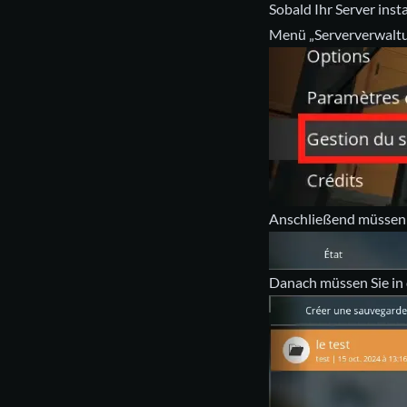
Sobald Ihr Server
insta
Menü „Serververwalt
Anschließend müssen 
Danach müssen Sie in