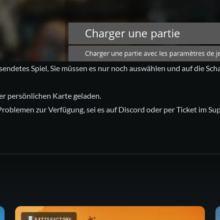
gesendetes Spiel, Sie müssen es nur noch auswählen und auf die Scha
rer persönlichen Karte geladen.
roblemen zur Verfügung, sei es auf Discord oder per Ticket im Su
SATISFACTORY