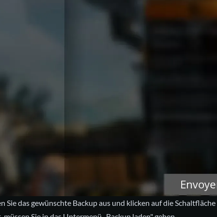
 Sie das gewünschte Backup aus und klicken auf die Schaltfläche 
ist, müssen Sie in das Untermenü „Backup laden" gehen