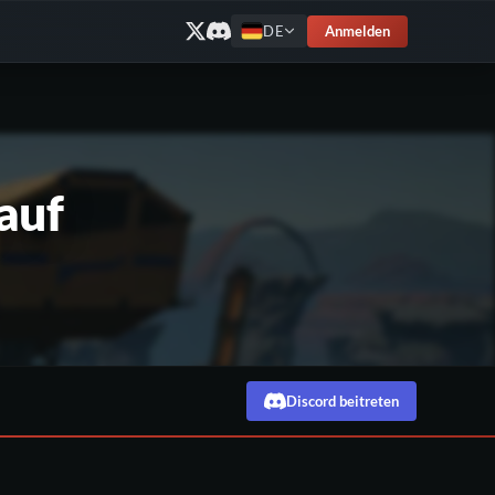
Anmelden
DE
auf
Discord beitreten