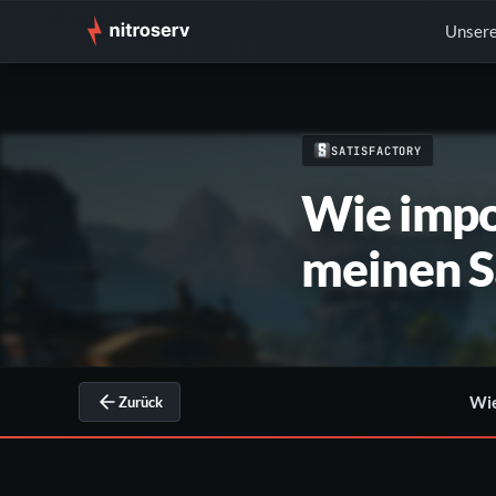
Unsere
SATISFACTORY
Wie impo
meinen S
Wie
Zurück