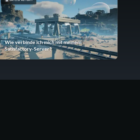
Wie verbinde ich mich mit meinem
Satisfactory-Server?