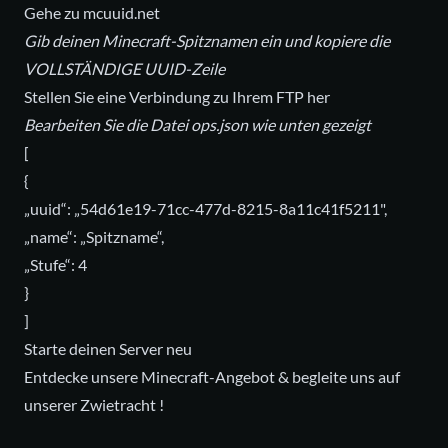
Gehe zu
mcuuid.net
Gib deinen Minecraft-Spitznamen ein und kopiere die
VOLLSTÄNDIGE UUID-Zeile
Stellen Sie eine Verbindung zu Ihrem FTP her
Bearbeiten Sie die Datei ops.json wie unten gezeigt
[
{
„uuid“: „54d61e19-71cc-477d-8215-8a11c41f5211",
„name“: „Spitzname“,
„Stufe“: 4
}
]
Starte deinen Server neu
Entdecke unsere
Minecraft-Angebot
& begleite uns auf
unserer
Zwietracht
!