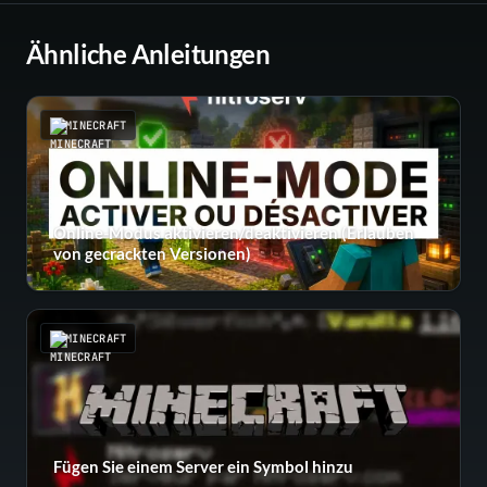
Ähnliche Anleitungen
MINECRAFT
Online-Modus aktivieren/deaktivieren (Erlauben
von gecrackten Versionen)
MINECRAFT
Fügen Sie einem Server ein Symbol hinzu