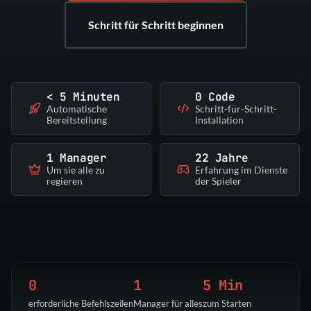
Schritt für Schritt beginnen
< 5 Minuten
0 Code
Automatische
Schritt-für-Schritt-
Bereitstellung
Installation
1 Manager
22 Jahre
Um sie alle zu
Erfahrung im Dienste
regieren
der Spieler
0
1
5 Min
erforderliche Befehlszeilen
Manager für alles
zum Starten