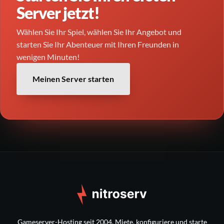
Server jetzt!
Mods, Datapacks, Maps oder Plugins
Wählen Sie Ihr Spiel, wählen Sie Ihr Angebot und
CurseForge
Modrinth
starten Sie Ihr Abenteuer mit Ihren Freunden in
wenigen Minuten!
Meinen Server starten
dedizierte Guides vorbereitet
Gameserver-Hosting seit 2004. Miete, konfiguriere und starte