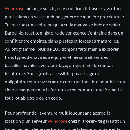
Windrose
mélange survie, construction de base et aventure
pirate dans un vaste archipel généré de manière procédurale.
Tu incarnes un capitaine qui a eu la mauvaise idée de défier
Barbe Noire, et ton histoire de vengeance t'entraîne dans un
conflit entre empires, clans pirates et forces surnaturelles.
Au programme : plus de 100 donjons faits main à explorer,
trois types de navires à équiper et personnaliser, des
batailles navales avec abordage, un système de combat
inspiré des Souls (mais accessible, pas de rage quit
obligatoire) et un système de construction libre pour bâtir du
simple campement à la forteresse en bonne et due forme. Le
tout jouable solo ou en coop.
Pour profiter de l'aventure multijoueur sans accroc, la
location d'un serveur
Windrose
chez Nitroserv te garantit un
hébergement dédié performant, une latence minimale et la