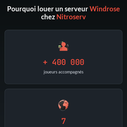
Pourquoi louer un serveur
Windrose
chez
Nitroserv
+ 400 000
joueurs accompagnés
7