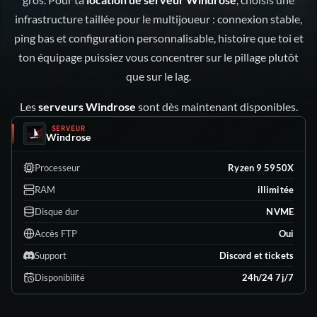
infrastructure taillée pour le multijoueur : connexion stable,
ping bas et configuration personnalisable, histoire que toi et
ton équipage puissiez vous concentrer sur le pillage plutôt
que sur le lag.
Les
serveurs Windrose
sont dès maintenant disponibles.
SERVEUR
Windrose
Processeur
Ryzen 9 5950X
RAM
illimitée
Disque dur
NVME
Accès FTP
Oui
Support
Discord et tickets
Disponibilité
24h/24 7j/7