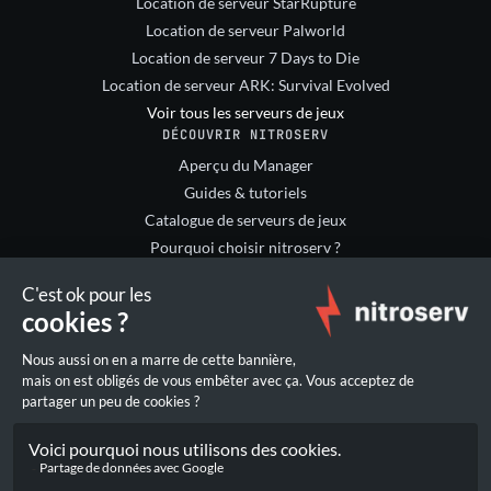
Location de serveur StarRupture
Location de serveur Palworld
Location de serveur 7 Days to Die
Location de serveur ARK: Survival Evolved
Voir tous les serveurs de jeux
DÉCOUVRIR NITROSERV
Aperçu du Manager
Guides & tutoriels
Catalogue de serveurs de jeux
Pourquoi choisir nitroserv ?
NOUS CONTACTER
Support client
Discord
Twitter / X
LÉGAL
Conditions de location
Mentions légales
Politique de confidentialité
Préférences cookies