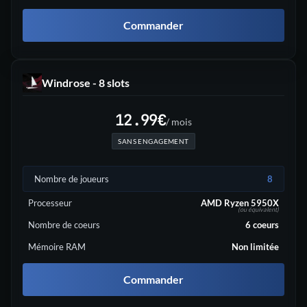
Commander
Windrose - 8 slots
12.99
€
/ mois
SANS ENGAGEMENT
Nombre de joueurs
8
Processeur
AMD Ryzen 5950X
(ou équivalent)
Nombre de coeurs
6
coeurs
Mémoire RAM
Non limitée
Commander