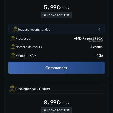
5.99
€
/ mois
SANS ENGAGEMENT
Joueurs recommandés
4
Processeur
AMD Ryzen 5950X
(ou équivalent)
Nombre de coeurs
4
coeurs
Mémoire RAM
4Go
Commander
Obsidienne - 8 slots
8.99
€
/ mois
SANS ENGAGEMENT