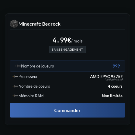
Minecraft: Bedrock
4.99
€
/ mois
SANS ENGAGEMENT
Nombre de joueurs
999
Processeur
AMD EPYC 9575F
(ou équivalent)
Nombre de coeurs
4
coeurs
Mémoire RAM
Non limitée
Commander