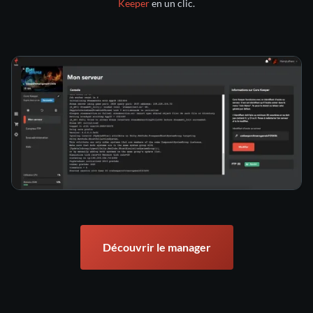
Keeper
en un clic.
Découvrir le manager