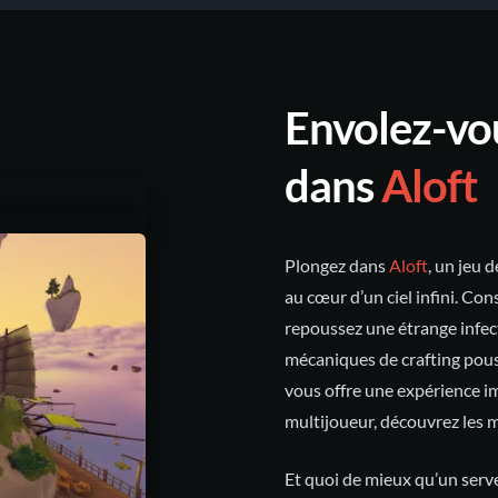
Envolez-vou
dans
Aloft
‍Plongez dans
Aloft
, un jeu 
au cœur d’un ciel infini. Con
repoussez une étrange infec
mécaniques de crafting pou
vous offre une expérience im
multijoueur, découvrez les m
Et quoi de mieux qu’un serv