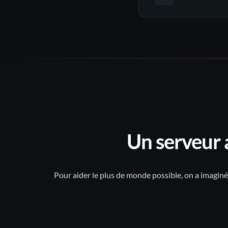
to
jours suivants
compte Tw
Un serveur 
Pour aider le plus de monde possible, on a imaginé 