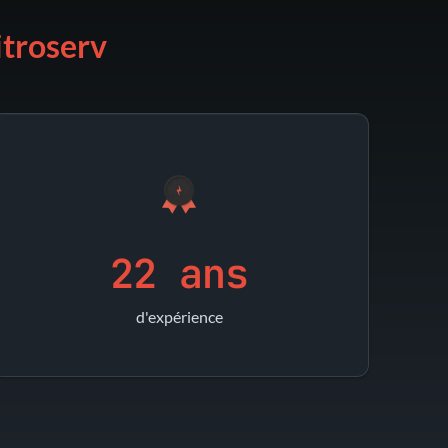
itroserv
22 ans
d'expérience