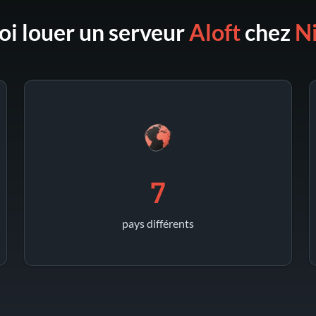
i louer un serveur
Aloft
chez
N
7
pays différents