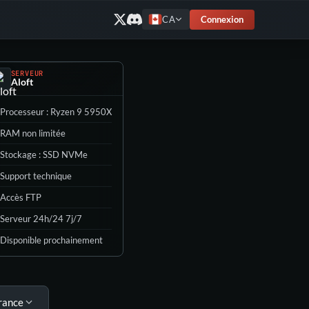
Connexion
CA
SERVEUR
Aloft
Processeur : Ryzen 9 5950X
RAM non limitée
Stockage : SSD NVMe
Support technique
Accès FTP
Serveur 24h/24 7j/7
Disponible prochainement
rance