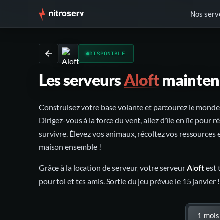
Nos serv
DISPONIBLE
Les serveurs
Aloft
maintena
‍Construisez votre base volante et parcourez le monde
Dirigez-vous à la force du vent, allez d'île en île pour 
survivre. Élevez vos animaux, récoltez vos ressources 
maison ensemble !
Grâce à la location de serveur, votre serveur
Aloft
est 
pour toi et tes amis. Sortie du jeu prévue le 15 janvier !
Choisis ton offre
1 mois