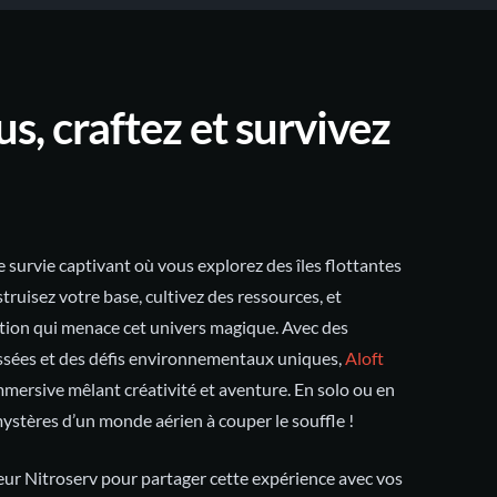
s, craftez et survivez
de survie captivant où vous explorez des îles flottantes
struisez votre base, cultivez des ressources, et
tion qui menace cet univers magique. Avec des
ssées et des défis environnementaux uniques,
Aloft
mersive mêlant créativité et aventure. En solo ou en
ystères d’un monde aérien à couper le souffle !
eur Nitroserv pour partager cette expérience avec vos