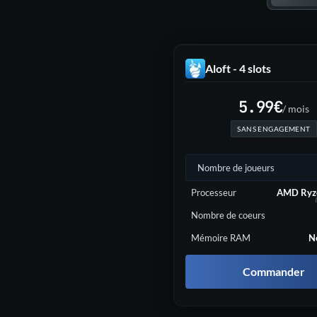
Aloft - 4 slots
5.99
€
/ mois
SANS ENGAGEMENT
Nombre de joueurs
Processeur
AMD Ryz
Nombre de coeurs
Mémoire RAM
N
Commander