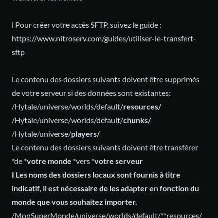
ℹ️ Pour créer votre accès SFTP, suivez le guide :
https://www.nitroserv.com/guides/utiliser-le-transfert-
sftp
Le contenu des dossiers suivants doivent être supprimés
de votre serveur si des données sont existantes:
/Hytale/universe/worlds/default/
resources/
/Hytale/universe/worlds/default/
chunks/
/Hytale/universe/
players/
Le contenu des dossiers suivants doivent être transférer
*de *
votre monde
*vers *
votre serveur
ℹ️ Les noms des dossiers locaux sont fournis à titre
indicatif, il est nécessaire de les adapter en fonction du
monde que vous souhaitez importer.
/MonSuperMonde/universe/worlds/default/**resources/