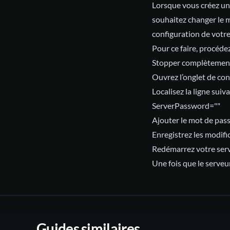
Lorsque vous créez un
souhaitez changer le m
configuration de votre
Pour ce faire, procéde
Stopper complètement 
Ouvrez l’onglet de con
Localisez la ligne suiva
ServerPassword=""
Ajouter le mot de pass
Enregistrez les modifi
Redémarrez votre serv
Une fois que le serveu
Guides similaires