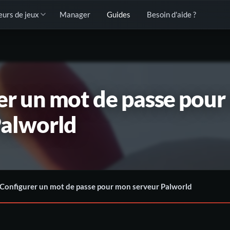
eurs de jeux
Manager
Guides
Besoin d'aide ?
er un mot de passe pou
Palworld
Configurer un mot de passe pour mon serveur Palworld