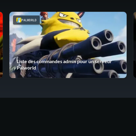
PALWORLD
Liste des commandes admin pour un serveur
Palworld