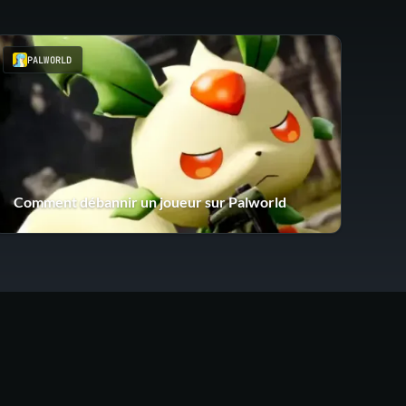
PALWORLD
Comment débannir un joueur sur Palworld