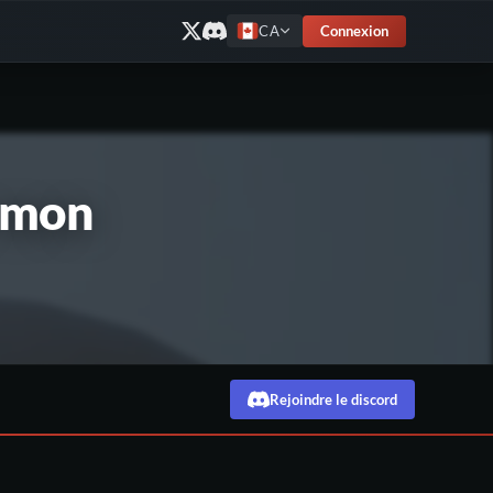
Connexion
CA
r mon
Rejoindre le discord