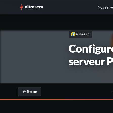
Nos serv
PALWORLD
Configur
serveur 
Retour