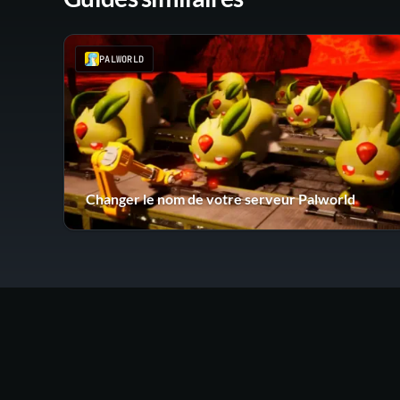
PALWORLD
Changer le nom de votre serveur Palworld