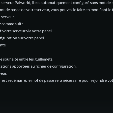
 serveur Palworld, il est automatiquement configuré sans mot de p
ot de passe de votre serveur, vous pouvez le faire en modifiant le f
 serveur.
z comme suit :
votre serveur via votre panel.
figuration sur votre panel.
nte :
e souhaité entre les guillemets.
cations apportées au fichier de configuration.
eur.
r est redémarré, le mot de passe sera nécessaire pour rejoindre vot