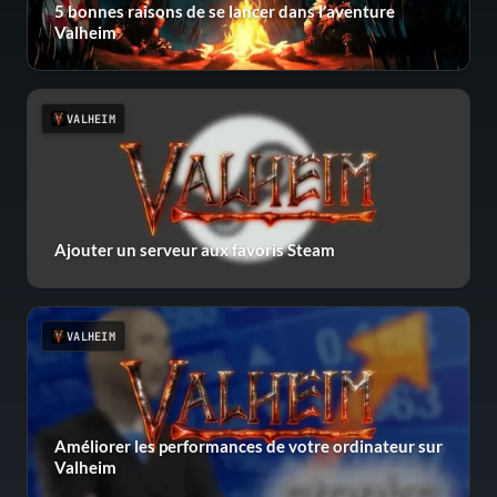
5 bonnes raisons de se lancer dans l’aventure
Valheim
VALHEIM
Ajouter un serveur aux favoris Steam
VALHEIM
Améliorer les performances de votre ordinateur sur
Valheim